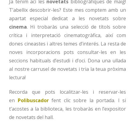
Ja tenim ací les
novetats
bibliogràfiques de maig!
T’abellix descobrir-les? Este mes comptem amb un
apartat especial dedicat a les novetats sobre
cinema
. Hi trobaràs una selecció de títols sobre
crítica i interpretació cinematogràfica, així com
dones cineastes i altres temes d’interés. La resta de
noves incorporacions pots consultar-les en les
seccions habituals d’estudi i d’oci. Dona una ullada
al nostre carrusel de novetats i tria la teua pròxima
lectura!
Recorda que pots localitzar-les i reservar-les
en
Polibuscador
fent clic sobre la portada. I si
t’acostes a la biblioteca, les trobaràs en l’expositor
de novetats del hall.