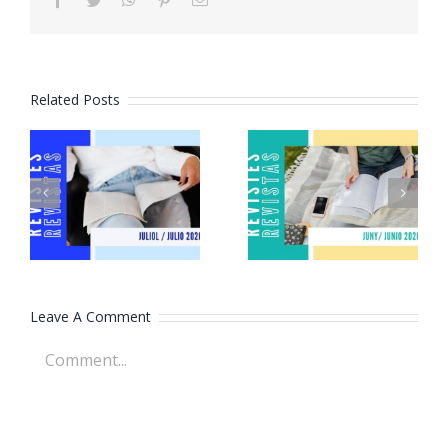
Related Posts
Revistes
Revistes
juliol 2026
juny 2026
Leave A Comment
Comment