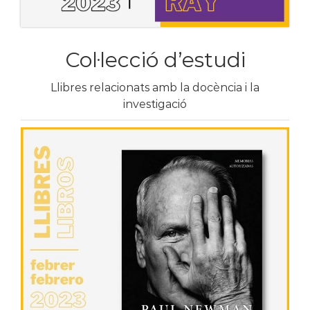
Col·lecció d’estudi
Llibres relacionats amb la docència i la
investigació