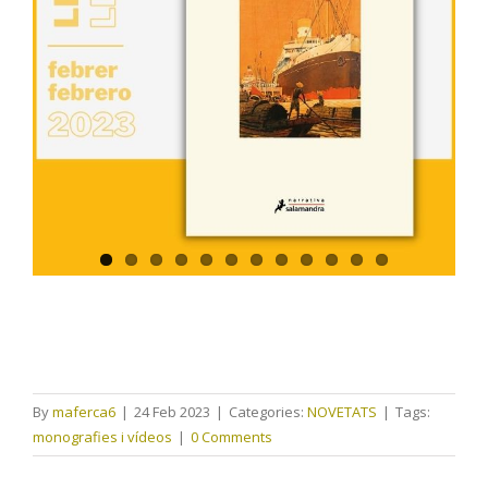
By
maferca6
|
24 Feb 2023
|
Categories:
NOVETATS
|
Tags:
monografies i vídeos
|
0 Comments