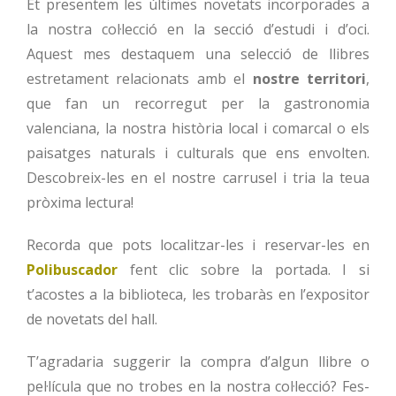
Et presentem les últimes novetats incorporades a
la nostra col·lecció en la secció d’estudi i d’oci.
Aquest mes destaquem una selecció de llibres
estretament relacionats amb el
nostre territori
,
que fan un recorregut per la gastronomia
valenciana, la nostra història local i comarcal o els
paisatges naturals i culturals que ens envolten.
Descobreix-les en el nostre carrusel i tria la teua
pròxima lectura!
Recorda que pots localitzar-les i reservar-les en
Polibuscador
fent clic sobre la portada. I si
t’acostes a la biblioteca, les trobaràs en l’expositor
de novetats del hall.
T’agradaria suggerir la compra d’algun llibre o
pel·lícula que no trobes en la nostra col·lecció? Fes-