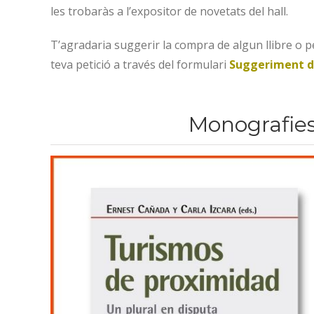
les trobaràs a l’expositor de novetats del hall.
T’agradaria suggerir la compra de algun llibre o pel
teva petició a través del formulari
Suggeriment 
Monografie