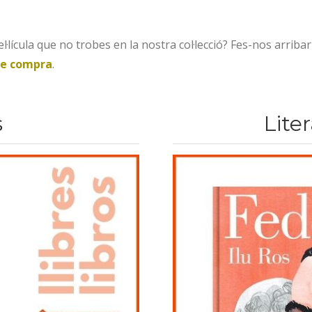
·lícula que no trobes en la nostra col·lecció? Fes-nos arribar
de compra
.
s
Liter