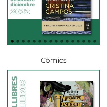
Còmics