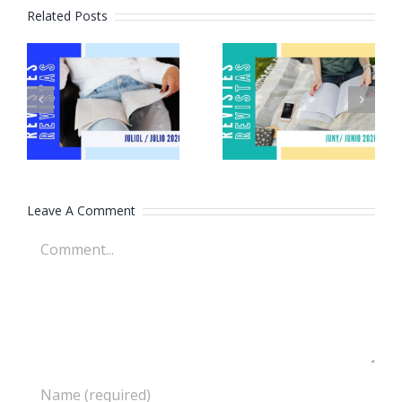
Related Posts
Revistes
Revistes
juliol 2026
juny 2026
Leave A Comment
Comment