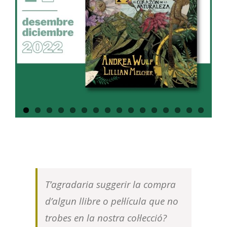
T’agradaria suggerir la compra
d’algun llibre o pel·lícula que no
trobes en la nostra col·lecció?