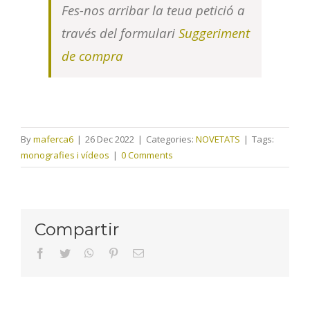
Fes-nos arribar la teua petició a
través del formulari
Suggeriment
de compra
By
maferca6
|
26 Dec 2022
|
Categories:
NOVETATS
|
Tags:
monografies i vídeos
|
0 Comments
Compartir
facebook
twitter
whatsapp
pinterest
Email