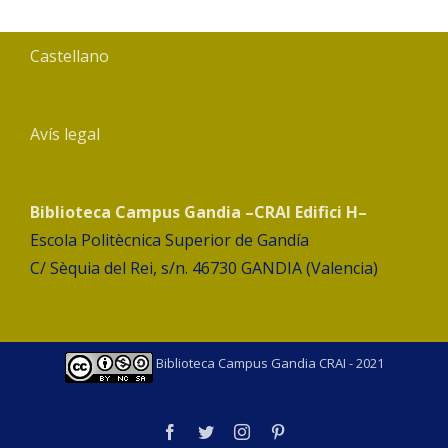
Castellano
Avís legal
Biblioteca Campus Gandia –CRAI Edifici H–
Escola Politècnica Superior de Gandía
C/ Sèquia del Rei, s/n. 46730 GANDIA (Valencia)
Biblioteca Campus Gandia CRAI - 2021
facebook
twitter
instagram
pinterest