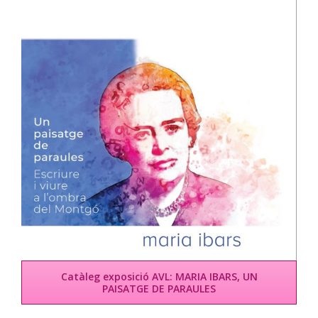
de paraules. Escriure i viure a l’ombra del Montgó
Catàleg exposició AVL: MARIA IBARS, UN
PAISATGE DE PARAULES