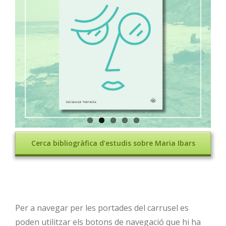
Cerca bibliogràfica d’estudis sobre Maria Ibars
Per a navegar per les portades del carrusel es
poden utilitzar els botons de navegació que hi ha