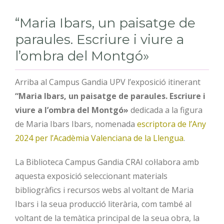
“Maria Ibars, un paisatge de
paraules. Escriure i viure a
l’ombra del Montgó»
Arriba al Campus Gandia UPV l’exposició itinerant
“Maria Ibars, un paisatge de paraules. Escriure i
viure a l’ombra del Montgó»
dedicada a la figura
de Maria Ibars Ibars, nomenada
escriptora de l’Any
2024 per l’Acadèmia Valenciana de la Llengua
.
La Biblioteca Campus Gandia CRAI col·labora amb
aquesta exposició seleccionant materials
bibliogràfics i recursos webs al voltant de Maria
Ibars i la seua producció literària, com també al
voltant de la temàtica principal de la seua obra, la