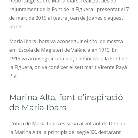
Reportatge sobre Maria Ibars, realitzat des de
l’Ajuntament de la Font de la Figuera i presentat el 7
de març de 2015 al teatre Joan de Joanes d’aquest
poble.
Maria Ibars Ibars va aconseguir el títol de mestra
en l’Escola de Magisteri de València en 1913. En
1916 va aconseguir una plaça definitiva a la Font de
la Figuera, on va conéixer el seu marit Vicente Payà
Pla.
Marina Alta, font d’inspiració
de Maria Ibars
L’obra de Maria Ibars es sitúa al voltant de Dénia i
la Marina Alta a principis del segle XX, destacant