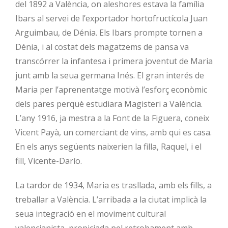
del 1892 a València, on aleshores estava la família
Ibars al servei de l’exportador hortofructícola Juan
Arguimbau, de Dénia. Els Ibars prompte tornen a
Dénia, i al costat dels magatzems de pansa va
transcórrer la infantesa i primera joventut de Maria
junt amb la seua germana Inés. El gran interés de
Maria per l’aprenentatge motivà l’esforç econòmic
dels pares perquè estudiara Magisteri a València.
L’any 1916, ja mestra a la Font de la Figuera, coneix
Vicent Payà, un comerciant de vins, amb qui es casa.
En els anys següents naixerien la filla, Raquel, i el
fill, Vicente-Darío.
La tardor de 1934, Maria es trasllada, amb els fills, a
treballar a València. L’arribada a la ciutat implicà la
seua integració en el moviment cultural