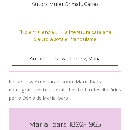
Autors: Mulet Grimalt, Carles
“No em silencieu!”: La literatura catalana
d’autora sota el franquisme
Autors: Lacueva i Lorenz, Maria
Recursos web destacats sobre Maria Ibars:
monogràfic, tesi doctorial i, fins i tot, rutes literàries
per la Dénia de Maria Ibars.
Maria Ibars 1892-1965