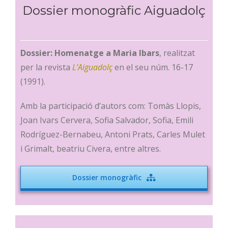
Dossier monogràfic Aiguadolç
Dossier: Homenatge a Maria Ibars
, realitzat
per la revista
L’Aiguadolç
en el seu núm. 16-17
(1991).
Amb la participació d’autors com: Tomàs Llopis,
Joan Ivars Cervera, Sofia Salvador, Sofia, Emili
Rodríguez-Bernabeu, Antoni Prats, Carles Mulet
i Grimalt, beatriu Civera, entre altres.
Dossier monogràfic