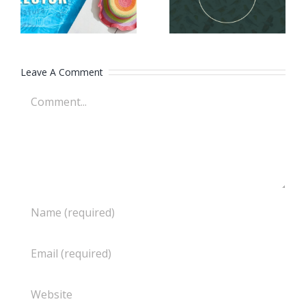
360º
lector
Leave A Comment
Comment