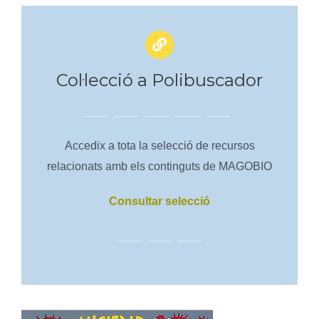
Col·lecció a Polibuscador
_____ _____ _____ _____ _____
Accedix a tota la selecció de recursos
relacionats amb els continguts de MAGOBIO
Consultar selecció
_____ _____ _____