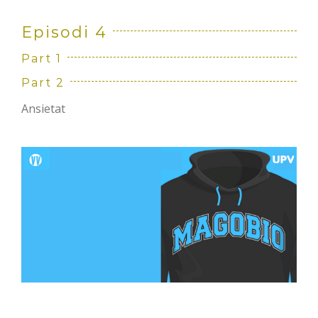
Episodi 4
Part 1
Part 2
Ansietat