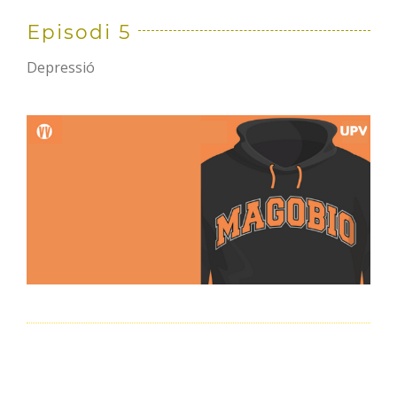
Episodi 5
Depressió