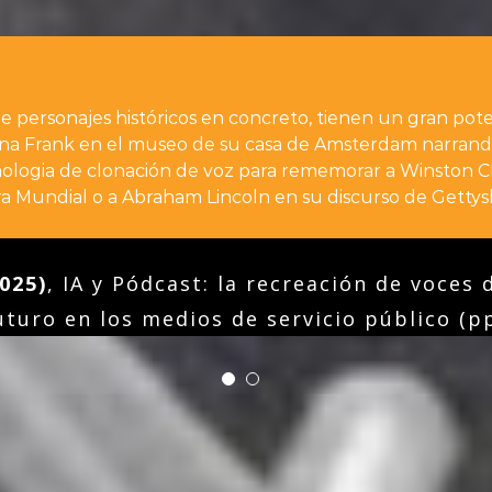
e personajes históricos en concreto, tienen un gran poten
na Frank en el museo de su casa de Amsterdam narrando 
cnologia de clonación de voz para rememorar a Winston C
a Mundial o a Abraham Lincoln en su discurso de Gettys
2025)
,
IA y Pódcast: la recreación de voces 
futuro en los medios de servicio público (pp