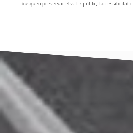
busquen preservar el valor públic, l’accessibilitat i l