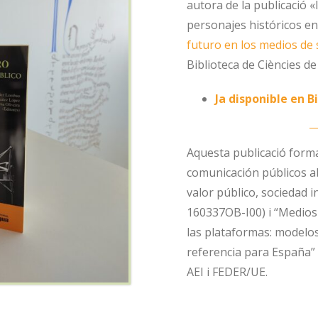
autora de la publicació «
personajes históricos en 
futuro en los medios de 
Biblioteca de Ciències de
Ja disponible en 
Aquesta publicació forma
comunicación públicos abie
valor público, sociedad 
160337OB-I00) i “Medios 
las plataformas: modelos
referencia para España”
AEI i FEDER/UE.