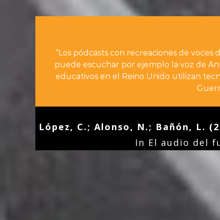
“Los pódcasts con recreaciones de voces d
puede escuchar por ejemplo la voz de An
educativos en el Reino Unido utilizan te
Guerr
López, C.; Alonso, N.; Bañón, L. (
In El audio del 