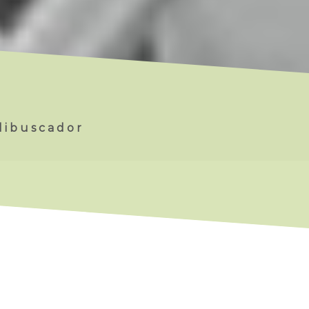
olibuscador