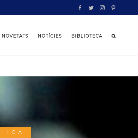
facebook
twitter
instagram
pinterest
NOVETATS
NOTÍCIES
BIBLIOTECA
LICA: