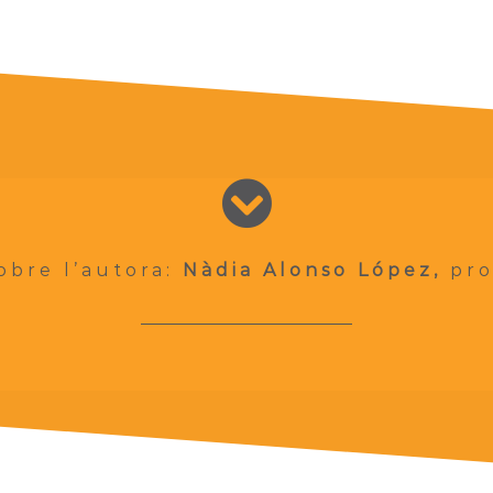
obre l’autora:
Nàdia Alonso López
,
pro