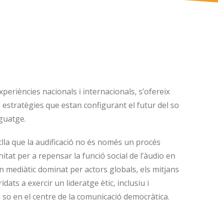
xperiències nacionals i internacionals, s’ofereix
s estratègies que estan configurant el futur del so
nguatge.
tlla que la audificació no és només un procés
itat per a repensar la funció social de l’àudio en
rn mediàtic dominat per actors globals, els mitjans
idats a exercir un lideratge ètic, inclusiu i
l so en el centre de la comunicació democràtica.