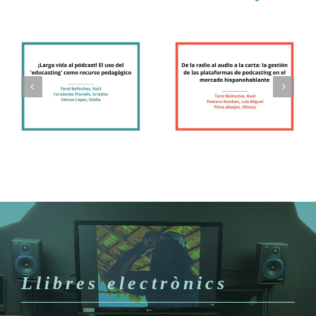
Llibres electrònics