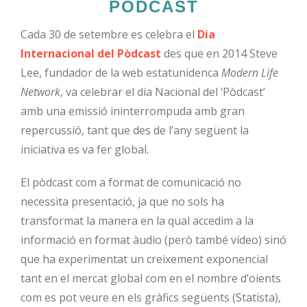
PÒDCAST
Cada 30 de setembre es celebra el
Dia
Internacional del Pòdcast
des que en 2014 Steve
Lee, fundador de la web estatunidenca
Modern Life
Network
, va celebrar el dia Nacional del ‘Pòdcast’
amb una emissió ininterrompuda amb gran
repercussió, tant que des de l’any següent la
iniciativa es va fer global.
El pòdcast com a format de comunicació no
necessita presentació, ja que no sols ha
transformat la manera en la qual accedim a la
informació en format àudio (però també vídeo) sinó
que ha experimentat un creixement exponencial
tant en el mercat global com en el nombre d’oients
com es pot veure en els gràfics següents (Statista),