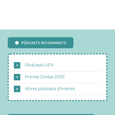
PÒDCASTS RECOMANATS
Pòdcasts UPV
Premis Ondas 2025
Altres pòdcasts d'interés
RECURSOS PER A CREAR UN PÒDCAST