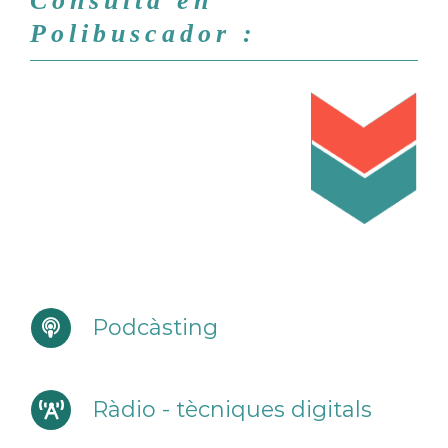
Consulta en
Polibuscador :
Podcàsting
Ràdio - tècniques digitals