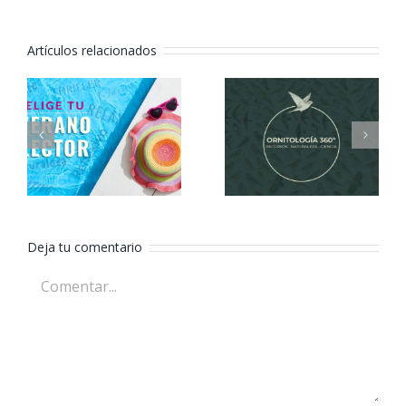
Artículos relacionados
Elige tu
Ornitología
verano
360º
lector
Deja tu comentario
Comentar