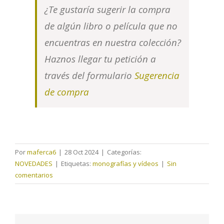
¿Te gustaría sugerir la compra
de algún libro o película que no
encuentras en nuestra colección?
Haznos llegar tu petición a
través del formulario
Sugerencia
de compra
Por
maferca6
|
28 Oct 2024
|
Categorías:
NOVEDADES
|
Etiquetas:
monografías y vídeos
|
Sin
comentarios