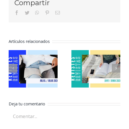
Compartir
facebook
twitter
whatsapp
pinterest
Correo
electrónico
Artículos relacionados
Revistas
Revistas
julio 2026
junio 2026
Deja tu comentario
Comentar