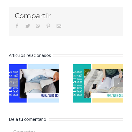
Compartir
facebook
twitter
whatsapp
pinterest
Correo
electrónico
Artículos relacionados
Revistas
Revistas
julio 2026
junio 2026
Deja tu comentario
Comentar