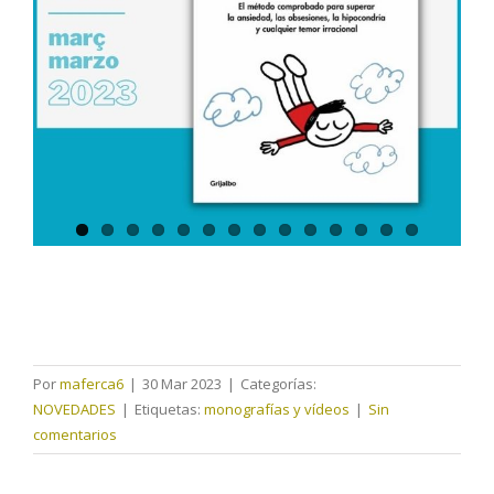
Por
maferca6
|
30 Mar 2023
|
Categorías:
NOVEDADES
|
Etiquetas:
monografías y vídeos
|
Sin
comentarios