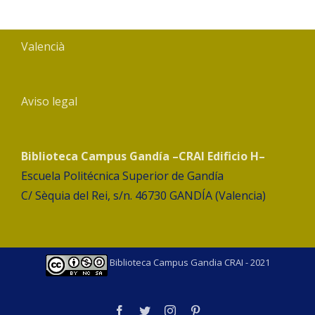
Valencià
Aviso legal
Biblioteca Campus Gandía –CRAI Edificio H–
Escuela Politécnica Superior de Gandía
C/ Sèquia del Rei, s/n. 46730 GANDÍA (Valencia)
Biblioteca Campus Gandia CRAI - 2021
facebook
twitter
instagram
pinterest