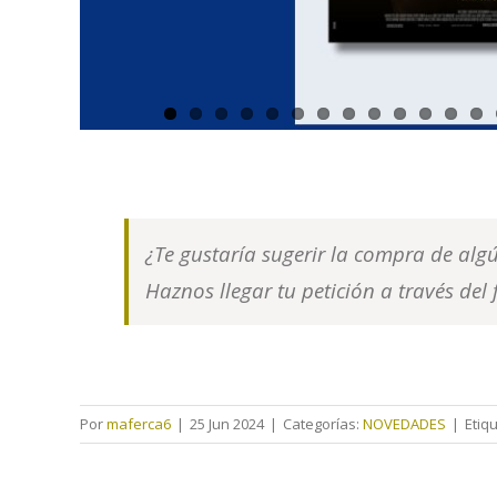
¿Te gustaría sugerir la compra de alg
Haznos llegar tu petición a través del
Por
maferca6
|
25 Jun 2024
|
Categorías:
NOVEDADES
|
Etiq