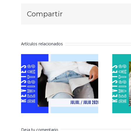
Compartir
Artículos relacionados
Revistas julio
R
2026
Deja tu comentario