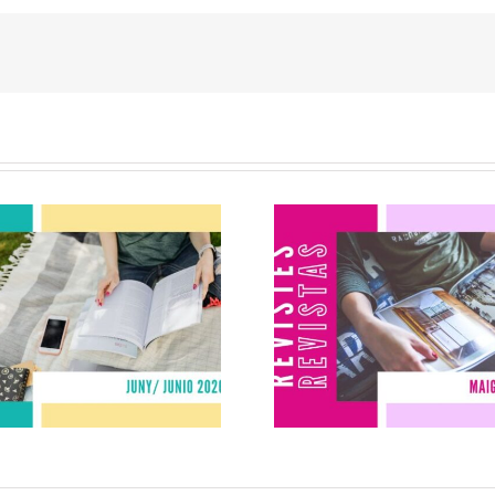
evistas junio
Revistas ma
2026
2026