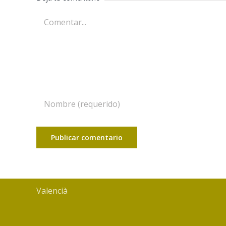
Comentar
Valencià