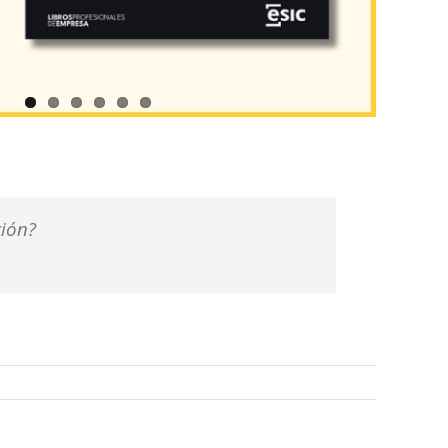
ción?