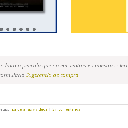
ún libro o película que no encuentras en nuestra colec
 formulario
Sugerencia de compra
uetas:
monografías y vídeos
|
Sin comentarios