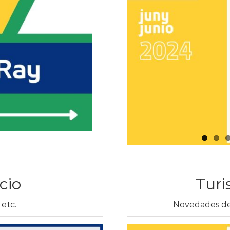
cio
Turi
 etc.
Novedades de