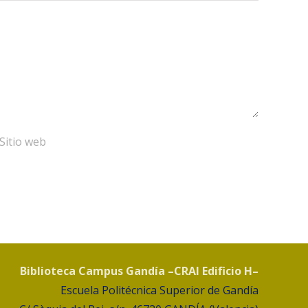
Biblioteca Campus Gandía –CRAI Edificio H–
Escuela Politécnica Superior de Gandía