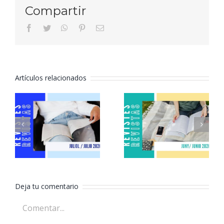
Compartir
facebook
twitter
whatsapp
pinterest
Correo
electrónico
Artículos relacionados
Revistas
Revistas
julio 2026
junio 2026
Deja tu comentario
Comentar