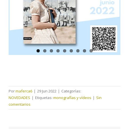
Por
maferca6
|
29 Jun 2022
|
Categorías:
NOVEDADES
|
Etiquetas:
monografías y vídeos
|
Sin
comentarios