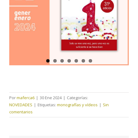
Por
maferca6
|
30 Ene 2024
|
Categorías:
NOVEDADES
|
Etiquetas:
monografías y vídeos
|
Sin
comentarios