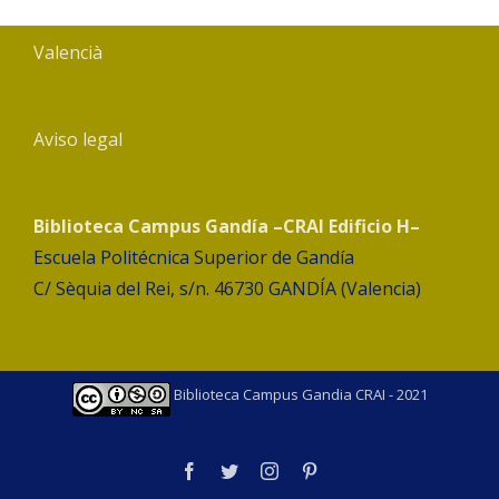
Valencià
Aviso legal
Biblioteca Campus Gandía –CRAI Edificio H–
Escuela Politécnica Superior de Gandía
C/ Sèquia del Rei, s/n. 46730 GANDÍA (Valencia)
Biblioteca Campus Gandia CRAI - 2021
facebook
twitter
instagram
pinterest