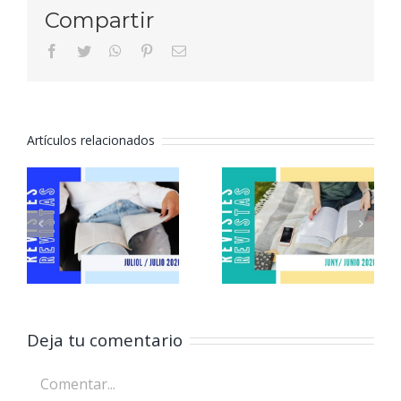
Compartir
facebook
twitter
whatsapp
pinterest
Correo
electrónico
Artículos relacionados
Revistas
Revistas
julio 2026
junio 2026
Deja tu comentario
Comentar