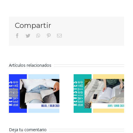
Compartir
facebook
twitter
whatsapp
pinterest
Correo
electrónico
Artículos relacionados
Revistas
Revistas
julio 2026
junio 2026
Deja tu comentario