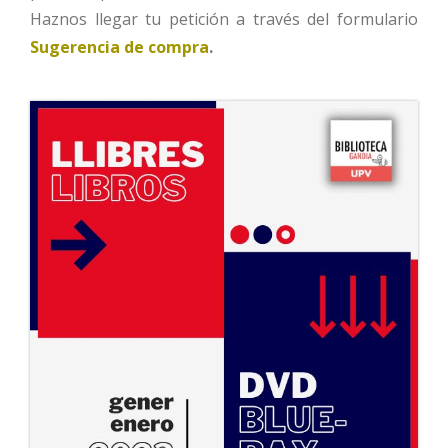
Haznos llegar tu petición a través del formulario
Sugerencia de compra
.