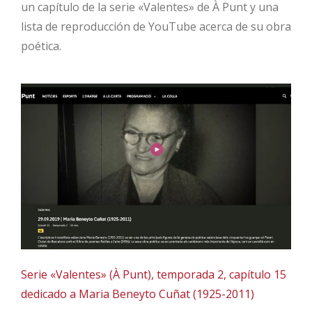
un capítulo de la serie «Valentes» de À Punt y una
lista de reproducción de YouTube acerca de su obra
poética.
Serie «Valentes» (À Punt), temporada 2, capítulo 15
dedicado a Maria Beneyto Cuñat (1925-2011)