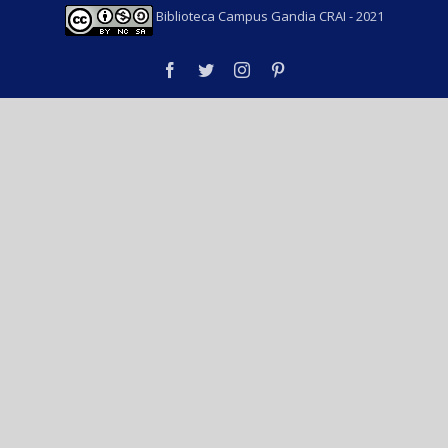
Biblioteca Campus Gandia CRAI - 2021
facebook
twitter
instagram
pinterest