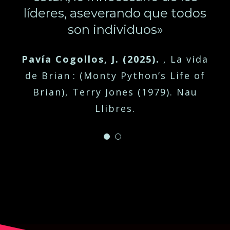
líderes, aseverando que todos
son individuos»
Pavía Cogollos, J. (2025).
,
La vida
de Brian : (Monty Python’s Life of
Brian), Terry Jones (1979). Nau
Llibres.