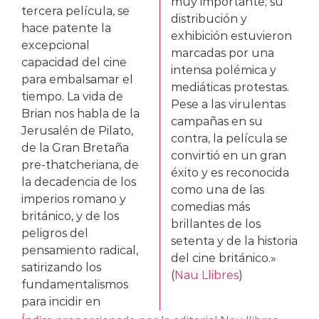
muy importante; su
tercera película, se
distribución y
hace patente la
exhibición estuvieron
excepcional
marcadas por una
capacidad del cine
intensa polémica y
para embalsamar el
mediáticas protestas.
tiempo. La vida de
Pese a las virulentas
Brian nos habla de la
campañas en su
Jerusalén de Pilato,
contra, la película se
de la Gran Bretaña
convirtió en un gran
pre-thatcheriana, de
éxito y es reconocida
la decadencia de los
como una de las
imperios romano y
comedias más
británico, y de los
brillantes de los
peligros del
setenta y de la historia
pensamiento radical,
del cine británico.»
satirizando los
(
Nau Llibres
)
fundamentalismos
para incidir en