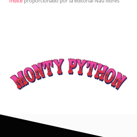
Índice
proporcionado por la editorial Nau llibres