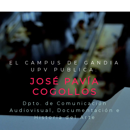
EL CAMPUS DE GANDIA
UPV PUBLICA:
JOSÉ PAVÍA
COGOLLOS
Dpto. de Comunicación
Audiovisual, Documentación e
Historia del Arte