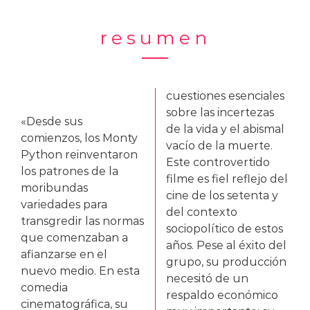
resumen
cuestiones esenciales
sobre las incertezas
«Desde sus
de la vida y el abismal
comienzos, los Monty
vacío de la muerte.
Python reinventaron
Este controvertido
los patrones de la
filme es fiel reflejo del
moribundas
cine de los setenta y
variedades para
del contexto
transgredir las normas
sociopolítico de estos
que comenzaban a
años. Pese al éxito del
afianzarse en el
grupo, su producción
nuevo medio. En esta
necesitó de un
comedia
respaldo económico
cinematográfica, su