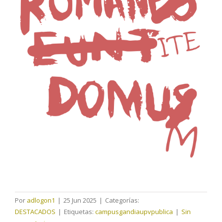
Por
adlogon1
|
25 Jun 2025
|
Categorías:
DESTACADOS
|
Etiquetas:
campusgandiaupvpublica
|
Sin