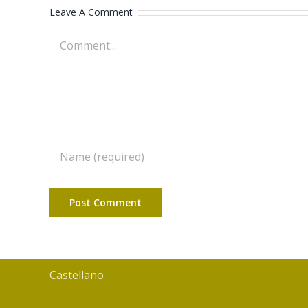
Leave A Comment
Comment
Castellano