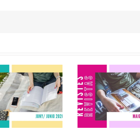
Revistes juny
Revistes ma
2026
2026