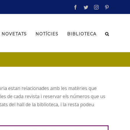
facebook
twitter
instagram
pinterest
NOVETATS
NOTÍCIES
BIBLIOTECA
joria estan relacionades amb les matèries que
les de cada revista i reservar els números que us
s del hall de la biblioteca, i la resta podeu