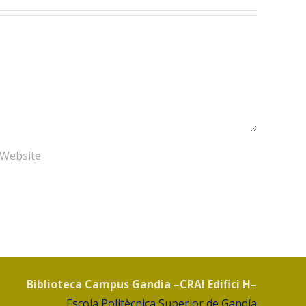
Biblioteca Campus Gandia –CRAI Edifici H–
Escola Politècnica Superior de Gandía