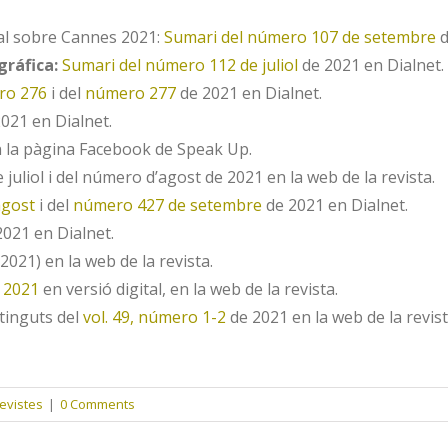
al sobre Cannes 2021:
Sumari del número 107 de setembre
d
gráfica:
Sumari del número 112 de juliol
de 2021 en Dialnet.
ro 276
i del
número 277
de 2021 en Dialnet.
021 en Dialnet.
 la pàgina Facebook de Speak Up.
juliol i del número d’agost de 2021 en la web de la revista.
agost
i del
número 427 de setembre
de 2021 en Dialnet.
021 en Dialnet.
2021) en la web de la revista.
 2021
en versió digital, en la web de la revista.
tinguts del
vol. 49, número 1-2
de 2021 en la web de la revist
revistes
|
0 Comments