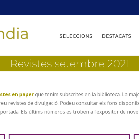
Search
for:
SELECCIONS
DESTACATS
Revistes setembre 2021
istes en paper
que tenim subscrites en la biblioteca. La ma
u revistes de divulgació. Podeu consultar els fons disponib
portada. Els últims números es troben a l’expositor de novetat