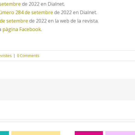
 setembre
de 2022 en Dialnet.
úmero 284 de setembre
de 2022 en Dialnet.
de setembre
de 2022 en la web de la revista.
ua
pàgina Facebook
.
evistes
|
0 Comments