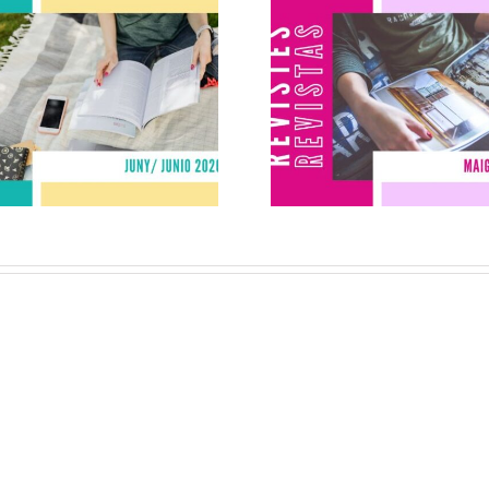
Revistes juny
Revistes ma
2026
2026