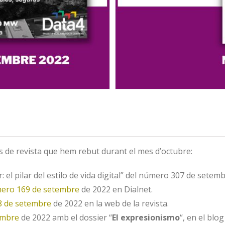
 de revista que hem rebut durant el mes d’octubre:
: el pilar del estilo de vida digital” del número 307 de setem
ero 169 de setembre
de 2022 en Dialnet.
 de setembre
de 2022 en la web de la revista.
embre
de 2022 amb el dossier “
El expresionismo
“,
en el blo