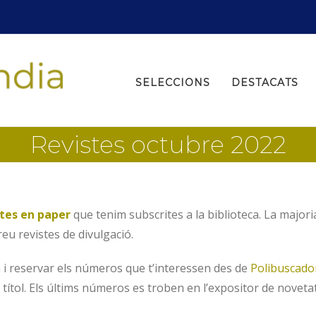
Search
for:
SELECCIONS
DESTACATS
Revistes octubre 2022
stes en paper
que tenim subscrites a la biblioteca. La major
u revistes de divulgació.
a i reservar els números que t’interessen des de
Polibuscado
títol. Els últims números es troben en l’expositor de novetats 