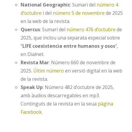
National Geographic
: Sumari del
número 4
d’octubre
i del
número 5 de novembre
de 2025
en la web de la revista.
Quercus
: Sumari del
número 476 d’octubre
de
2025, que inclou una separata especial sobre
“
LIFE coexistencia entre humanos y osos
“,
en Dialnet.
Revista Mar
: Número 660 de novembre de
2025.
Últim número
en versió digital en la web
de la revista.
Speak Up
: Número 482 d’octubre de 2025,
amb àudios descarregables en mp3.
Continguts de la revista en la seua
pàgina
Facebook
.