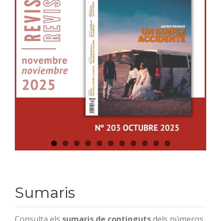
Sumaris
Consulta els
sumaris de continguts
dels números