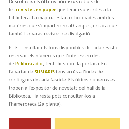
Descobreix els
últims números
rebuts de
les
revistes en paper
que tenim subscrites a la
biblioteca. La majoria estan relacionades amb les
matèries que s’imparteixen al Campus, encara que
també trobaràs revistes de divulgació.
Pots consultar els fons disponibles de cada revista i
reservar els números que t’interessen des
de
Polibuscador
, fent clic sobre la portada. En
l’apartat de
SUMARIS
tens accés a l’índex de
continguts de cada fascicle. Els últims números es
troben a l’expositor de novetats del hall de la
Biblioteca, i la resta pots consultar-los a
l’hemeroteca (2a planta).