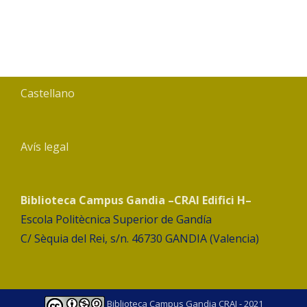
Castellano
Avís legal
Biblioteca Campus Gandia –CRAI Edifici H–
Escola Politècnica Superior de Gandía
C/ Sèquia del Rei, s/n. 46730 GANDIA (Valencia)
Biblioteca Campus Gandia CRAI - 2021