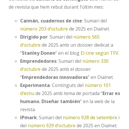
de revista que hem rebut durant l’últim mes:
Caimán, cuadernos de cine
: Sumari del
número 203 d’octubre
de 2025 en Dialnet.
Dirigido por
: Sumari del
número 565
d’octubre
de 2025 amb un dossier dedicat a
“
Stanley Donen
“
en el blog
El cine según TFV
.
Emprendedores
: Sumari del
número 330
d’octubre
de 2025 amb el dossier
“
Emprendedoras innovadoras
” en Dialnet.
Experimenta
: Continguts del
número 101
d’estiu
de 2025 amb tema de portada “
Errar es
humano. Diseñar también
” en la web de la
revista.
IPmark
: Sumari del
número 928 de setembre
i
del
número 929 d’octubre
de 2025 en Dialnet.