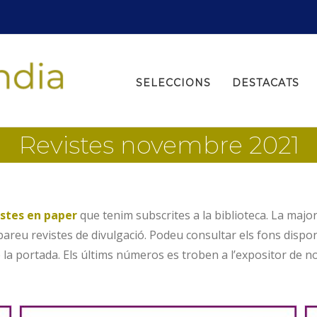
Search
for:
SELECCIONS
DESTACATS
Revistes novembre 2021
istes en paper
que tenim subscrites a la biblioteca. La majo
areu revistes de divulgació. Podeu consultar els fons dispon
la portada. Els últims números es troben a l’expositor de nove