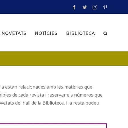
facebook
twitter
instagram
pinterest
NOVETATS
NOTÍCIES
BIBLIOTECA
ria estan relacionades amb les matèries que
ibles de cada revista i reservar els números que
tats del hall de la Biblioteca, i la resta podeu