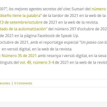
07”, los mejores agentes secretos del cine
: Sumari del
número 
diseño tiene la palabra”
de la tardor de 2021 en la web de la 
13 de setembre/octubre
de 2021 en la web de la revista.
stado de la automatización”
del número 297 d’octubre de 202
de 2021 en la pàgina Facebook de Speak Up.
’octubre de 2021, amb el reportatge especial
“Un paseo con lo
1
en versió digital, en la web de la revista.
e:
Número 35 de 2021
amb resenya i versió digital, en la seva
tinguts del
vol. 49, número 3-4
de 2021 en la web de la revist
revistes
|
0 Comments