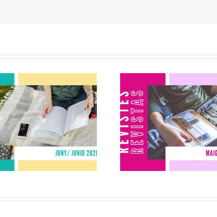
Revistes juny
Revistes ma
2026
2026