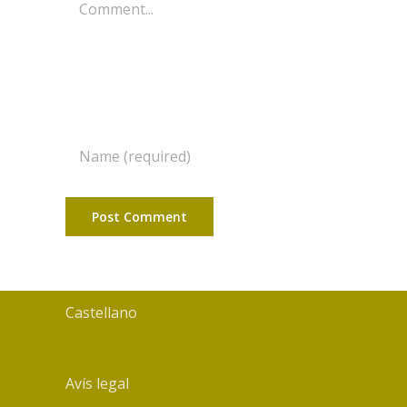
Comment
Castellano
Avís legal