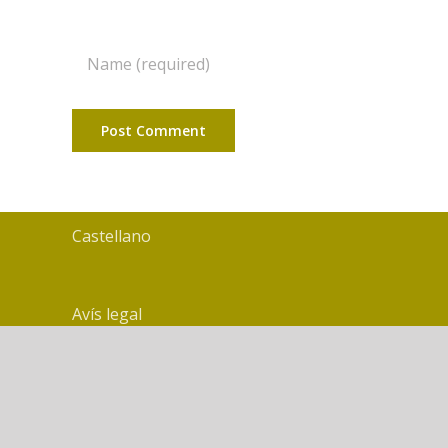
Castellano
Avís legal