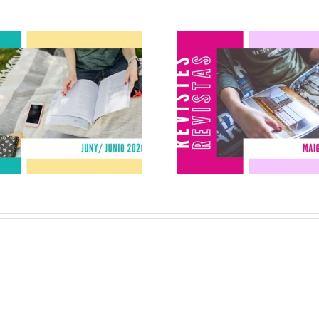
Revistes juny
Revistes ma
2026
2026