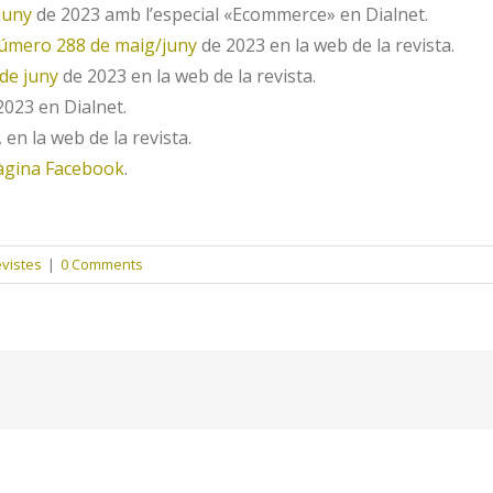
juny
de 2023 amb l’especial «Ecommerce» en Dialnet.
úmero 288 de maig/juny
de 2023 en la web de la revista.
de juny
de 2023 en la web de la revista.
023 en Dialnet.
, en la web de la revista.
àgina Facebook
.
evistes
|
0 Comments