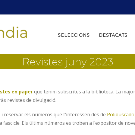
Search
for:
SELECCIONS
DESTACATS
Revistes juny 2023
istes en paper
que tenim subscrites a la biblioteca. La majo
s revistes de divulgació.
a i reservar els números que t’interessen des de
Polibuscado
 fascicle. Els últims números es troben a l’expositor de noveta