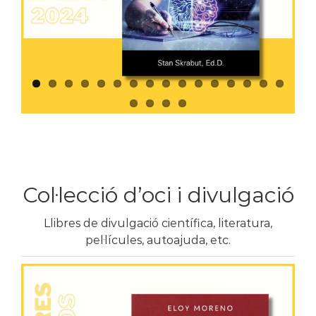
Col·lecció d’oci i divulgació
Llibres de divulgació científica, literatura,
pel·lícules, autoajuda, etc.