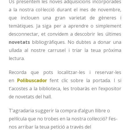
Us presentem les noves adquisicions incorporades
a la nostra col·lecció durant el mes de novembre,
que inclouen una gran varietat de gèneres i
temàtiques. Ja siga per a aprendre o simplement
desconnectar, et convidem a descobrir les últimes
novetats
bibliogràfiques. No dubtes a donar una
ullada al nostre carrusel i triar la teua pròxima
lectura.
Recorda que pots localitzar-les i reservar-les
en
Polibuscador
fent clic sobre la portada. I si
t’acostes a la biblioteca, les trobaràs en l’expositor
de novetats del hall.
T’agradaria suggerir la compra d’algun llibre o
pel·lícula que no trobes en la nostra col·lecció? Fes-
nos arribar la teua petició a través del