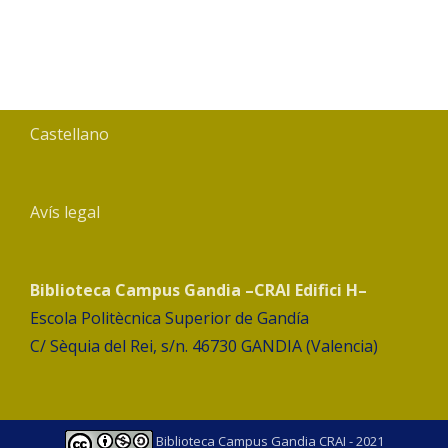
Castellano
Avís legal
Biblioteca Campus Gandia –CRAI Edifici H–
Escola Politècnica Superior de Gandía
C/ Sèquia del Rei, s/n. 46730 GANDIA (Valencia)
Biblioteca Campus Gandia CRAI - 2021