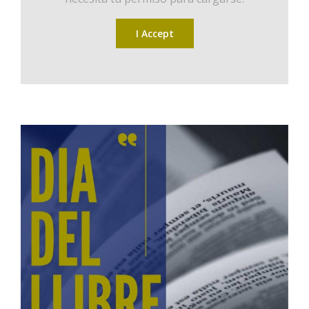
I Accept